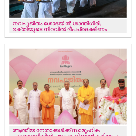
നവപൂജിതം ശോഭയില്‍ ശാന്തിഗിരി;
ഭക്തിയുടെ നിറവില്‍ ദീപപ്രദക്ഷിണം
ആത്മീയ നേതാക്കള്‍ക്ക് സാമൂഹിക