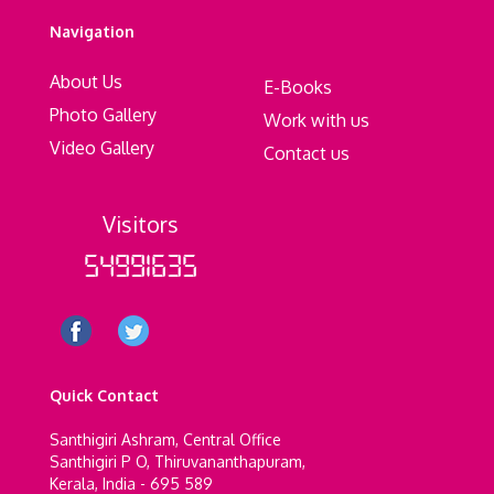
Navigation
About Us
E-Books
Photo Gallery
Work with us
Video Gallery
Contact us
Visitors
54991635
Quick Contact
Santhigiri Ashram, Central Office
Santhigiri P O, Thiruvananthapuram,
Kerala, India - 695 589