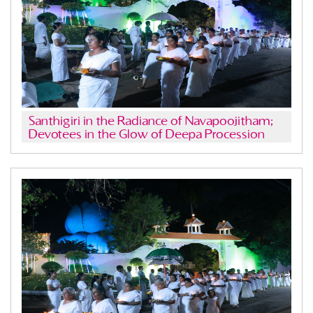
Santhigiri in the Radiance of Navapoojitham;
Devotees in the Glow of Deepa Procession