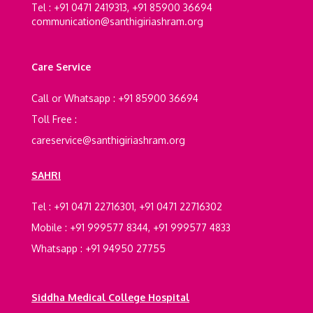
Tel : +91 0471 2419313, +91 85900 36694
communication@santhigiriashram.org
Care Service
Call or Whatsapp : +91 85900 36694
Toll Free :
careservice@santhigiriashram.org
SAHRI
Tel : +91 0471 22716301, +91 0471 22716302
Mobile : +91 999577 8344, +91 999577 4833
Whatsapp : +91 94950 27755
Siddha Medical College Hospital