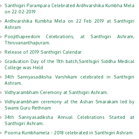
Santhigiri Parampara Celebrated Ardhvarshika Kumbha Mela
on 22-02-2019
Ardhvarshika Kumbha Mela on 22 Feb 2019 at Santhigiri
Ashram
Poojithapeedom Celebrations, at Santhigiri Ashram,
Thiruvananthapuram.
Release of 2019 Santhigiri Calendar
Graduation Day of the 11th batch,Santhigiri Siddha Medical
College was Held
34th Sannyasadiksha Varshikam celebrated in Santhigiri
Ashram.
Vidhyarambham Ceremony at Santhigiri Ashram.
Vidhyarambham ceremony at the Ashan Smarakam led by
Swami Guru Rethnam
34th Sannyasadiksha Annual Celebrations Started at
Santhigiri Ashram.
Poorna Kumbhamela - 2018 celebrated in Santhigiri Ashram