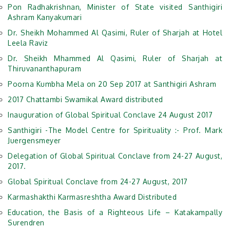
Pon Radhakrishnan, Minister of State visited Santhigiri
Ashram Kanyakumari
Dr. Sheikh Mohammed Al Qasimi, Ruler of Sharjah at Hotel
Leela Raviz
Dr. Sheikh Mhammed Al Qasimi, Ruler of Sharjah at
Thiruvananthapuram
Poorna Kumbha Mela on 20 Sep 2017 at Santhigiri Ashram
2017 Chattambi Swamikal Award distributed
Inauguration of Global Spiritual Conclave 24 August 2017
Santhigiri -The Model Centre for Spirituality :- Prof. Mark
Juergensmeyer
Delegation of Global Spiritual Conclave from 24-27 August,
2017.
Global Spiritual Conclave from 24-27 August, 2017
Karmashakthi Karmasreshtha Award Distributed
Education, the Basis of a Righteous Life – Katakampally
Surendren