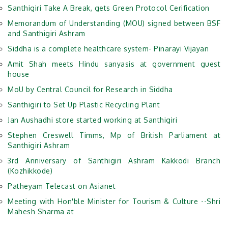
Santhigiri Take A Break, gets Green Protocol Cerification
Memorandum of Understanding (MOU) signed between BSF
and Santhigiri Ashram
Siddha is a complete healthcare system- Pinarayi Vijayan
Amit Shah meets Hindu sanyasis at government guest
house
MoU by Central Council for Research in Siddha
Santhigiri to Set Up Plastic Recycling Plant
Jan Aushadhi store started working at Santhigiri
Stephen Creswell Timms, Mp of British Parliament at
Santhigiri Ashram
3rd Anniversary of Santhigiri Ashram Kakkodi Branch
(Kozhikkode)
Patheyam Telecast on Asianet
Meeting with Hon'ble Minister for Tourism & Culture --Shri
Mahesh Sharma at