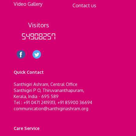
Video Gallery
Contact us
Visitors
54908257
Quick Contact
Santhigiri Ashram, Central Office
Santhigiri P O, Thiruvananthapuram,
Kerala, India - 695 589
Tel : +91 0471 2419313, +91 85900 36694
communication@santhigiriashram.org
Care Service