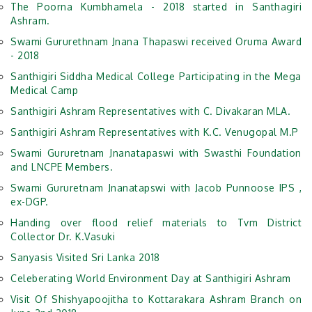
The Poorna Kumbhamela - 2018 started in Santhagiri
Ashram.
Swami Gururethnam Jnana Thapaswi received Oruma Award
- 2018
Santhigiri Siddha Medical College Participating in the Mega
Medical Camp
Santhigiri Ashram Representatives with C. Divakaran MLA.
Santhigiri Ashram Representatives with K.C. Venugopal M.P
Swami Gururetnam Jnanatapaswi with Swasthi Foundation
and LNCPE Members.
Swami Gururetnam Jnanatapswi with Jacob Punnoose IPS ,
ex-DGP.
Handing over flood relief materials to Tvm District
Collector Dr. K.Vasuki
Sanyasis Visited Sri Lanka 2018
Celeberating World Environment Day at Santhigiri Ashram
Visit Of Shishyapoojitha to Kottarakara Ashram Branch on