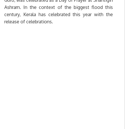
Guru, was celebrated as a Day of Prayer at Shantigiri
Ashram. In the context of the biggest flood this
century, Kerala has celebrated this year with the
release of celebrations.