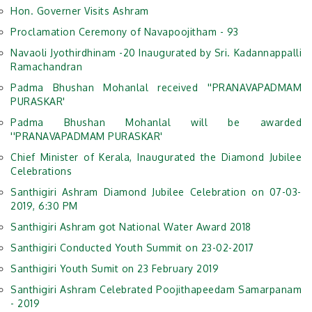
Hon. Governer Visits Ashram
Proclamation Ceremony of Navapoojitham - 93
Navaoli Jyothirdhinam -20 Inaugurated by Sri. Kadannappalli
Ramachandran
Padma Bhushan Mohanlal received ''PRANAVAPADMAM
PURASKAR'
Padma Bhushan Mohanlal will be awarded
''PRANAVAPADMAM PURASKAR'
Chief Minister of Kerala, Inaugurated the Diamond Jubilee
Celebrations
Santhigiri Ashram Diamond Jubilee Celebration on 07-03-
2019, 6:30 PM
Santhigiri Ashram got National Water Award 2018
Santhigiri Conducted Youth Summit on 23-02-2017
Santhigiri Youth Sumit on 23 February 2019
Santhigiri Ashram Celebrated Poojithapeedam Samarpanam
- 2019