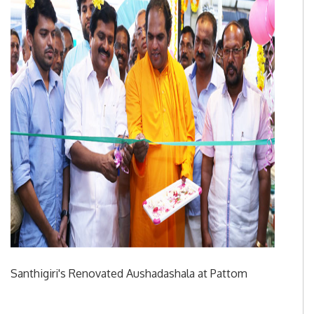
Santhigiri's Renovated Aushadashala at Pattom