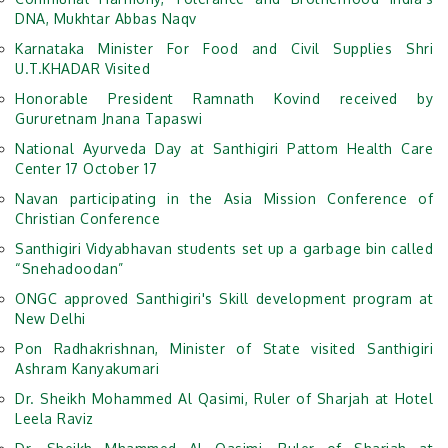
DNA, Mukhtar Abbas Naqv
Karnataka Minister For Food and Civil Supplies Shri
U.T.KHADAR Visited
Honorable President Ramnath Kovind received by
Gururetnam Jnana Tapaswi
National Ayurveda Day at Santhigiri Pattom Health Care
Center 17 October 17
Navan participating in the Asia Mission Conference of
Christian Conference
Santhigiri Vidyabhavan students set up a garbage bin called
“Snehadoodan”
ONGC approved Santhigiri's Skill development program at
New Delhi
Pon Radhakrishnan, Minister of State visited Santhigiri
Ashram Kanyakumari
Dr. Sheikh Mohammed Al Qasimi, Ruler of Sharjah at Hotel
Leela Raviz