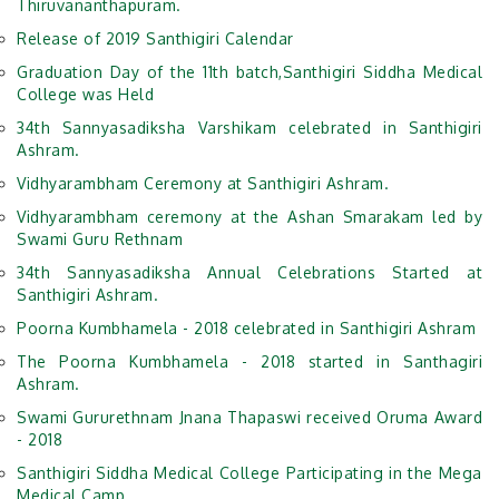
Thiruvananthapuram.
Release of 2019 Santhigiri Calendar
Graduation Day of the 11th batch,Santhigiri Siddha Medical
College was Held
34th Sannyasadiksha Varshikam celebrated in Santhigiri
Ashram.
Vidhyarambham Ceremony at Santhigiri Ashram.
Vidhyarambham ceremony at the Ashan Smarakam led by
Swami Guru Rethnam
34th Sannyasadiksha Annual Celebrations Started at
Santhigiri Ashram.
Poorna Kumbhamela - 2018 celebrated in Santhigiri Ashram
The Poorna Kumbhamela - 2018 started in Santhagiri
Ashram.
Swami Gururethnam Jnana Thapaswi received Oruma Award
- 2018
Santhigiri Siddha Medical College Participating in the Mega
Medical Camp