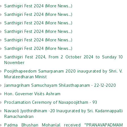
Santhigiri Fest 2024 (More News..)
Santhigiri Fest 2024 (More News..)
Santhigiri Fest 2024 (More News..)
Santhigiri Fest 2024 (More News..)
Santhigiri Fest 2024 (More News..)
Santhigiri Fest 2024 (More News..)
Santhigiri Fest 2024, From 2 October 2024 to Sunday 10
November
Poojithapeedom Samarpanam 2020 inaugurated by Shri. V.
Muraleedharan Minist
Janmagriham Samuchayam Shilasthapanam - 22-12-2020
Hon. Governer Visits Ashram
Proclamation Ceremony of Navapoojitham - 93
Navaoli Jyothirdhinam -20 Inaugurated by Sri. Kadannappalli
Ramachandran
Padma Bhushan Mohanlal received ''PRANAVAPADMAM