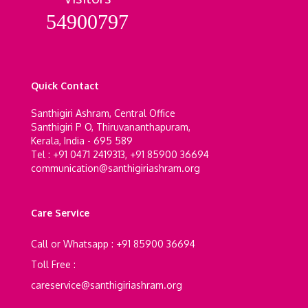
54900797
Quick Contact
Santhigiri Ashram, Central Office
Santhigiri P O, Thiruvananthapuram,
Kerala, India - 695 589
Tel : +91 0471 2419313, +91 85900 36694
communication@santhigiriashram.org
Care Service
Call or Whatsapp : +91 85900 36694
Toll Free :
careservice@santhigiriashram.org