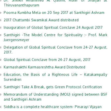
Dr. Sheikh Mhammed Al Qasimi, Ruler of Sharjah at
Thiruvananthapuram
Poorna Kumbha Mela on 20 Sep 2017 at Santhigiri Ashram
2017 Chattambi Swamikal Award distributed
Inauguration of Global Spiritual Conclave 24 August 2017
Santhigiri -The Model Centre for Spirituality :- Prof. Mark
Juergensmeyer
Delegation of Global Spiritual Conclave from 24-27 August,
2017.
Global Spiritual Conclave from 24-27 August, 2017
Karmashakthi Karmasreshtha Award Distributed
Education, the Basis of a Righteous Life – Katakampally
Surendren
Santhigiri Take A Break, gets Green Protocol Cerification
Memorandum of Understanding (MOU) signed between BSF
and Santhigiri Ashram
Siddha is a complete healthcare system- Pinarayi Vijayan