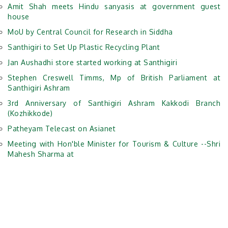
Amit Shah meets Hindu sanyasis at government guest
house
MoU by Central Council for Research in Siddha
Santhigiri to Set Up Plastic Recycling Plant
Jan Aushadhi store started working at Santhigiri
Stephen Creswell Timms, Mp of British Parliament at
Santhigiri Ashram
3rd Anniversary of Santhigiri Ashram Kakkodi Branch
(Kozhikkode)
Patheyam Telecast on Asianet
Meeting with Hon'ble Minister for Tourism & Culture --Shri
Mahesh Sharma at