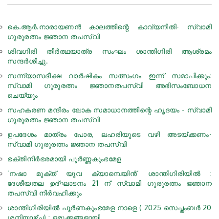
കെ.ആര്‍.നാരായണന്‍ കാലത്തിന്റെ കാവ്യനീതി- സ്വാമി
ഗുരുരത്നം ജ്ഞാന തപസ്വി
ശിവഗിരി തീർത്ഥയാത്ര സംഘം ശാന്തിഗിരി ആശ്രമം
സന്ദർശിച്ചു.
സന്ന്യാസദീക്ഷ വാർഷികം സത്സംഗം ഇന്ന് സമാപിക്കും:
സ്വാമി ഗുരുരത്നം ജ്ഞാനതപസ്വി അഭിസംബോധന
ചെയ്യും
സഹകരണ മന്ദിരം ലോക സമാധാനത്തിന്റെ ഹൃദയം - സ്വാമി
ഗുരുരത്നം ജ്ഞാന തപസ്വി
ഉപദേശം മാത്രം പോര, ലഹരിയുടെ വഴി അടയ്ക്കണം-
സ്വാമി ഗുരുരത്നം ജ്ഞാന തപസ്വി
ഭക്തിനിര്‍ഭരമായി പൂർണ്ണകുംഭമേള
‘നഷാ മുക്ത് യുവ ക്യാമ്പെയിന്‍‘ ശാന്തിഗിരിയില്‍ :
ദേശീയതല ഉദ്ഘാടനം 21 ന് സ്വാമി ഗുരുരത്നം ജ്ഞാന
തപസ്വി നിര്‍വഹിക്കും
ശാന്തിഗിരിയിൽ പൂർണകുംഭമേള നാളെ ( 2025 സെപ്തംബര്‍ 20
ശനിയാഴ്ച) : ഒരുക്കങ്ങളായി