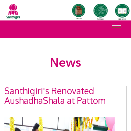
News
Santhigiri's Renovated
AushadhaShala at Pattom