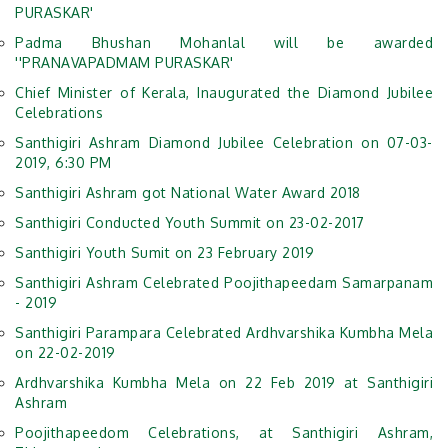
PURASKAR'
Padma Bhushan Mohanlal will be awarded
''PRANAVAPADMAM PURASKAR'
Chief Minister of Kerala, Inaugurated the Diamond Jubilee
Celebrations
Santhigiri Ashram Diamond Jubilee Celebration on 07-03-
2019, 6:30 PM
Santhigiri Ashram got National Water Award 2018
Santhigiri Conducted Youth Summit on 23-02-2017
Santhigiri Youth Sumit on 23 February 2019
Santhigiri Ashram Celebrated Poojithapeedam Samarpanam
- 2019
Santhigiri Parampara Celebrated Ardhvarshika Kumbha Mela
on 22-02-2019
Ardhvarshika Kumbha Mela on 22 Feb 2019 at Santhigiri
Ashram
Poojithapeedom Celebrations, at Santhigiri Ashram,