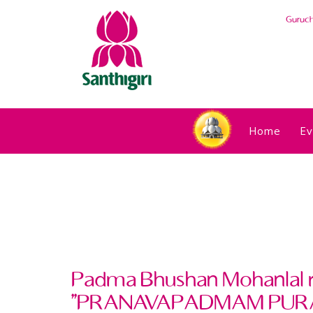
Guruc
Home
Ev
Padma Bhushan Mohanlal 
''PRANAVAPADMAM PUR