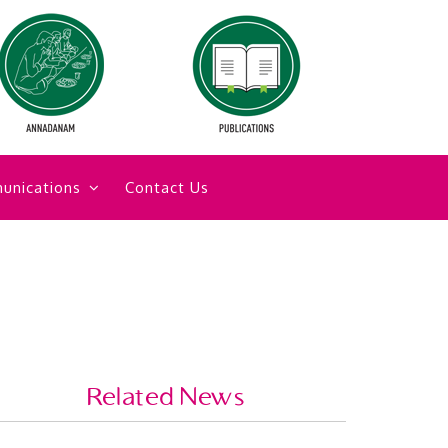
unications
Contact Us
Related News