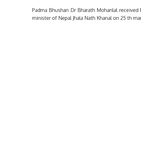
Padma Bhushan Dr Bharath Mohanlal receiv
minister of Nepal Jhala Nath Khanal on 25 th ma