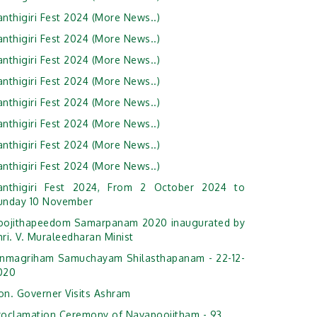
anthigiri Fest 2024 (More News..)
anthigiri Fest 2024 (More News..)
anthigiri Fest 2024 (More News..)
anthigiri Fest 2024 (More News..)
anthigiri Fest 2024 (More News..)
anthigiri Fest 2024 (More News..)
anthigiri Fest 2024 (More News..)
anthigiri Fest 2024 (More News..)
anthigiri Fest 2024, From 2 October 2024 to
unday 10 November
oojithapeedom Samarpanam 2020 inaugurated by
ri. V. Muraleedharan Minist
anmagriham Samuchayam Shilasthapanam - 22-12-
020
on. Governer Visits Ashram
roclamation Ceremony of Navapoojitham - 93