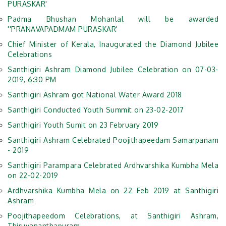
PURASKAR'
Padma Bhushan Mohanlal will be awarded
''PRANAVAPADMAM PURASKAR'
Chief Minister of Kerala, Inaugurated the Diamond Jubilee
Celebrations
Santhigiri Ashram Diamond Jubilee Celebration on 07-03-
2019, 6:30 PM
Santhigiri Ashram got National Water Award 2018
Santhigiri Conducted Youth Summit on 23-02-2017
Santhigiri Youth Sumit on 23 February 2019
Santhigiri Ashram Celebrated Poojithapeedam Samarpanam
- 2019
Santhigiri Parampara Celebrated Ardhvarshika Kumbha Mela
on 22-02-2019
Ardhvarshika Kumbha Mela on 22 Feb 2019 at Santhigiri
Ashram
Poojithapeedom Celebrations, at Santhigiri Ashram,
Thiruvananthapuram.