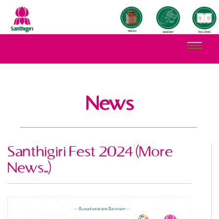
News
Santhigiri Fest 2024 (More
News..)