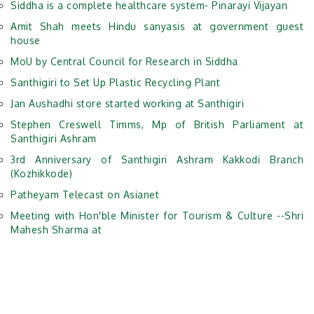
Siddha is a complete healthcare system- Pinarayi Vijayan
Amit Shah meets Hindu sanyasis at government guest
house
MoU by Central Council for Research in Siddha
Santhigiri to Set Up Plastic Recycling Plant
Jan Aushadhi store started working at Santhigiri
Stephen Creswell Timms, Mp of British Parliament at
Santhigiri Ashram
3rd Anniversary of Santhigiri Ashram Kakkodi Branch
(Kozhikkode)
Patheyam Telecast on Asianet
Meeting with Hon'ble Minister for Tourism & Culture --Shri
Mahesh Sharma at