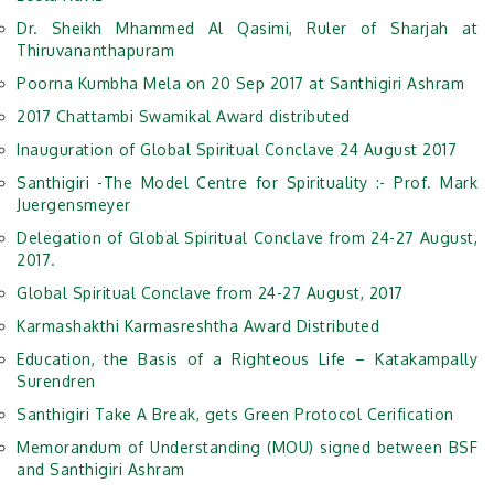
Dr. Sheikh Mhammed Al Qasimi, Ruler of Sharjah at
Thiruvananthapuram
Poorna Kumbha Mela on 20 Sep 2017 at Santhigiri Ashram
2017 Chattambi Swamikal Award distributed
Inauguration of Global Spiritual Conclave 24 August 2017
Santhigiri -The Model Centre for Spirituality :- Prof. Mark
Juergensmeyer
Delegation of Global Spiritual Conclave from 24-27 August,
2017.
Global Spiritual Conclave from 24-27 August, 2017
Karmashakthi Karmasreshtha Award Distributed
Education, the Basis of a Righteous Life – Katakampally
Surendren
Santhigiri Take A Break, gets Green Protocol Cerification
Memorandum of Understanding (MOU) signed between BSF
and Santhigiri Ashram