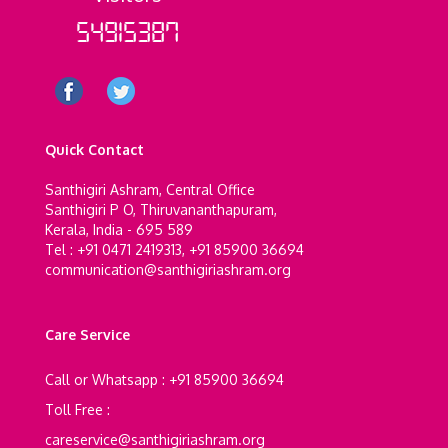
54915387
Quick Contact
Santhigiri Ashram, Central Office
Santhigiri P O, Thiruvananthapuram,
Kerala, India - 695 589
Tel : +91 0471 2419313, +91 85900 36694
communication@santhigiriashram.org
Care Service
Call or Whatsapp : +91 85900 36694
Toll Free :
careservice@santhigiriashram.org