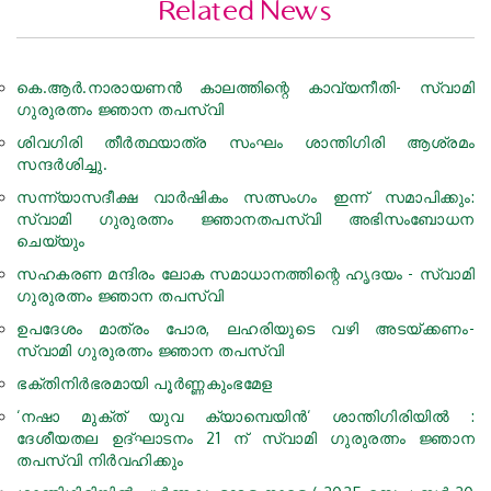
Related News
കെ.ആര്‍.നാരായണന്‍ കാലത്തിന്റെ കാവ്യനീതി- സ്വാമി
ഗുരുരത്നം ജ്ഞാന തപസ്വി
ശിവഗിരി തീർത്ഥയാത്ര സംഘം ശാന്തിഗിരി ആശ്രമം
സന്ദർശിച്ചു.
സന്ന്യാസദീക്ഷ വാർഷികം സത്സംഗം ഇന്ന് സമാപിക്കും:
സ്വാമി ഗുരുരത്നം ജ്ഞാനതപസ്വി അഭിസംബോധന
ചെയ്യും
സഹകരണ മന്ദിരം ലോക സമാധാനത്തിന്റെ ഹൃദയം - സ്വാമി
ഗുരുരത്നം ജ്ഞാന തപസ്വി
ഉപദേശം മാത്രം പോര, ലഹരിയുടെ വഴി അടയ്ക്കണം-
സ്വാമി ഗുരുരത്നം ജ്ഞാന തപസ്വി
ഭക്തിനിര്‍ഭരമായി പൂർണ്ണകുംഭമേള
‘നഷാ മുക്ത് യുവ ക്യാമ്പെയിന്‍‘ ശാന്തിഗിരിയില്‍ :
ദേശീയതല ഉദ്ഘാടനം 21 ന് സ്വാമി ഗുരുരത്നം ജ്ഞാന
തപസ്വി നിര്‍വഹിക്കും