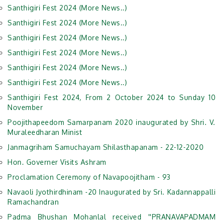
Santhigiri Fest 2024 (More News..)
Santhigiri Fest 2024 (More News..)
Santhigiri Fest 2024 (More News..)
Santhigiri Fest 2024 (More News..)
Santhigiri Fest 2024 (More News..)
Santhigiri Fest 2024 (More News..)
Santhigiri Fest 2024, From 2 October 2024 to Sunday 10
November
Poojithapeedom Samarpanam 2020 inaugurated by Shri. V.
Muraleedharan Minist
Janmagriham Samuchayam Shilasthapanam - 22-12-2020
Hon. Governer Visits Ashram
Proclamation Ceremony of Navapoojitham - 93
Navaoli Jyothirdhinam -20 Inaugurated by Sri. Kadannappalli
Ramachandran
Padma Bhushan Mohanlal received ''PRANAVAPADMAM