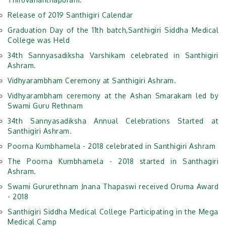
Release of 2019 Santhigiri Calendar
Graduation Day of the 11th batch,Santhigiri Siddha Medical
College was Held
34th Sannyasadiksha Varshikam celebrated in Santhigiri
Ashram.
Vidhyarambham Ceremony at Santhigiri Ashram.
Vidhyarambham ceremony at the Ashan Smarakam led by
Swami Guru Rethnam
34th Sannyasadiksha Annual Celebrations Started at
Santhigiri Ashram.
Poorna Kumbhamela - 2018 celebrated in Santhigiri Ashram
The Poorna Kumbhamela - 2018 started in Santhagiri
Ashram.
Swami Gururethnam Jnana Thapaswi received Oruma Award
- 2018
Santhigiri Siddha Medical College Participating in the Mega
Medical Camp