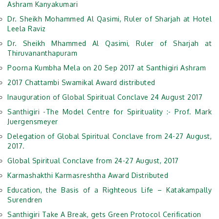
Ashram Kanyakumari
Dr. Sheikh Mohammed Al Qasimi, Ruler of Sharjah at Hotel
Leela Raviz
Dr. Sheikh Mhammed Al Qasimi, Ruler of Sharjah at
Thiruvananthapuram
Poorna Kumbha Mela on 20 Sep 2017 at Santhigiri Ashram
2017 Chattambi Swamikal Award distributed
Inauguration of Global Spiritual Conclave 24 August 2017
Santhigiri -The Model Centre for Spirituality :- Prof. Mark
Juergensmeyer
Delegation of Global Spiritual Conclave from 24-27 August,
2017.
Global Spiritual Conclave from 24-27 August, 2017
Karmashakthi Karmasreshtha Award Distributed
Education, the Basis of a Righteous Life – Katakampally
Surendren
Santhigiri Take A Break, gets Green Protocol Cerification