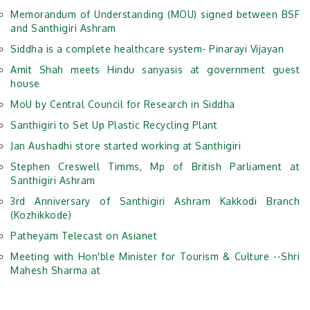
Memorandum of Understanding (MOU) signed between BSF
and Santhigiri Ashram
Siddha is a complete healthcare system- Pinarayi Vijayan
Amit Shah meets Hindu sanyasis at government guest
house
MoU by Central Council for Research in Siddha
Santhigiri to Set Up Plastic Recycling Plant
Jan Aushadhi store started working at Santhigiri
Stephen Creswell Timms, Mp of British Parliament at
Santhigiri Ashram
3rd Anniversary of Santhigiri Ashram Kakkodi Branch
(Kozhikkode)
Patheyam Telecast on Asianet
Meeting with Hon'ble Minister for Tourism & Culture --Shri
Mahesh Sharma at