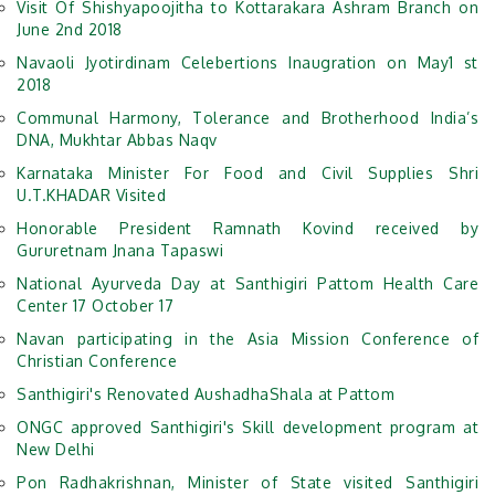
Visit Of Shishyapoojitha to Kottarakara Ashram Branch on
June 2nd 2018
Navaoli Jyotirdinam Celebertions Inaugration on May1 st
2018
Communal Harmony, Tolerance and Brotherhood India’s
DNA, Mukhtar Abbas Naqv
Karnataka Minister For Food and Civil Supplies Shri
U.T.KHADAR Visited
Honorable President Ramnath Kovind received by
Gururetnam Jnana Tapaswi
National Ayurveda Day at Santhigiri Pattom Health Care
Center 17 October 17
Navan participating in the Asia Mission Conference of
Christian Conference
Santhigiri's Renovated AushadhaShala at Pattom
ONGC approved Santhigiri's Skill development program at
New Delhi
Pon Radhakrishnan, Minister of State visited Santhigiri