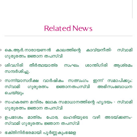
Related News
കെ.ആര്‍.നാരായണന്‍ കാലത്തിന്റെ കാവ്യനീതി- സ്വാമി
ഗുരുരത്നം ജ്ഞാന തപസ്വി
ശിവഗിരി തീർത്ഥയാത്ര സംഘം ശാന്തിഗിരി ആശ്രമം
സന്ദർശിച്ചു.
സന്ന്യാസദീക്ഷ വാർഷികം സത്സംഗം ഇന്ന് സമാപിക്കും:
സ്വാമി ഗുരുരത്നം ജ്ഞാനതപസ്വി അഭിസംബോധന
ചെയ്യും
സഹകരണ മന്ദിരം ലോക സമാധാനത്തിന്റെ ഹൃദയം - സ്വാമി
ഗുരുരത്നം ജ്ഞാന തപസ്വി
ഉപദേശം മാത്രം പോര, ലഹരിയുടെ വഴി അടയ്ക്കണം-
സ്വാമി ഗുരുരത്നം ജ്ഞാന തപസ്വി
ഭക്തിനിര്‍ഭരമായി പൂർണ്ണകുംഭമേള