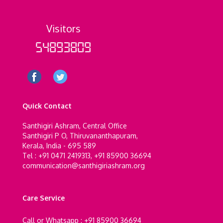
Visitors
54893809
Quick Contact
Santhigiri Ashram, Central Office
Santhigiri P O, Thiruvananthapuram,
Kerala, India - 695 589
Tel : +91 0471 2419313, +91 85900 36694
communication@santhigiriashram.org
Care Service
Call or Whatsapp : +91 85900 36694