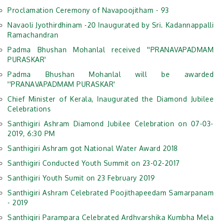
Proclamation Ceremony of Navapoojitham - 93
Navaoli Jyothirdhinam -20 Inaugurated by Sri. Kadannappalli
Ramachandran
Padma Bhushan Mohanlal received ''PRANAVAPADMAM
PURASKAR'
Padma Bhushan Mohanlal will be awarded
''PRANAVAPADMAM PURASKAR'
Chief Minister of Kerala, Inaugurated the Diamond Jubilee
Celebrations
Santhigiri Ashram Diamond Jubilee Celebration on 07-03-
2019, 6:30 PM
Santhigiri Ashram got National Water Award 2018
Santhigiri Conducted Youth Summit on 23-02-2017
Santhigiri Youth Sumit on 23 February 2019
Santhigiri Ashram Celebrated Poojithapeedam Samarpanam
- 2019
Santhigiri Parampara Celebrated Ardhvarshika Kumbha Mela