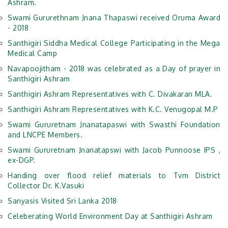
Ashram.
Swami Gururethnam Jnana Thapaswi received Oruma Award
- 2018
Santhigiri Siddha Medical College Participating in the Mega
Medical Camp
Navapoojitham - 2018 was celebrated as a Day of prayer in
Santhigiri Ashram
Santhigiri Ashram Representatives with C. Divakaran MLA.
Santhigiri Ashram Representatives with K.C. Venugopal M.P
Swami Gururetnam Jnanatapaswi with Swasthi Foundation
and LNCPE Members.
Swami Gururetnam Jnanatapswi with Jacob Punnoose IPS ,
ex-DGP.
Handing over flood relief materials to Tvm District
Collector Dr. K.Vasuki
Sanyasis Visited Sri Lanka 2018
Celeberating World Environment Day at Santhigiri Ashram