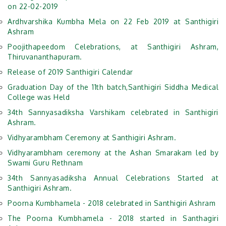
on 22-02-2019
Ardhvarshika Kumbha Mela on 22 Feb 2019 at Santhigiri
Ashram
Poojithapeedom Celebrations, at Santhigiri Ashram,
Thiruvananthapuram.
Release of 2019 Santhigiri Calendar
Graduation Day of the 11th batch,Santhigiri Siddha Medical
College was Held
34th Sannyasadiksha Varshikam celebrated in Santhigiri
Ashram.
Vidhyarambham Ceremony at Santhigiri Ashram.
Vidhyarambham ceremony at the Ashan Smarakam led by
Swami Guru Rethnam
34th Sannyasadiksha Annual Celebrations Started at
Santhigiri Ashram.
Poorna Kumbhamela - 2018 celebrated in Santhigiri Ashram
The Poorna Kumbhamela - 2018 started in Santhagiri