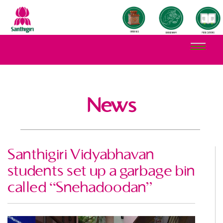
News
Santhigiri Vidyabhavan
students set up a garbage bin
called “Snehadoodan”