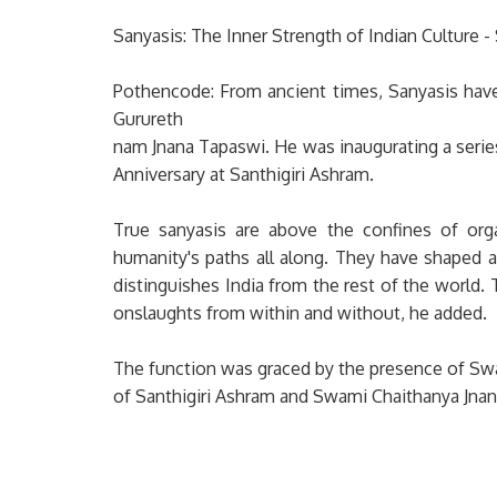
Sanyasis: The Inner Strength of Indian Culture
Pothencode: From ancient times, Sanyasis have 
Gurureth
nam Jnana Tapaswi. He was inaugurating a serie
Anniversary at Santhigiri Ashram.
True sanyasis are above the confines of org
humanity's paths all along. They have shaped a 
distinguishes India from the rest of the world. 
onslaughts from within and without, he added.
The function was graced by the presence of Sw
of Santhigiri Ashram and Swami Chaithanya Jnan