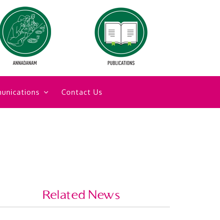
unications
Contact Us
Related News