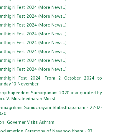
anthigiri Fest 2024 (More News..)
anthigiri Fest 2024 (More News..)
anthigiri Fest 2024 (More News..)
anthigiri Fest 2024 (More News..)
anthigiri Fest 2024 (More News..)
anthigiri Fest 2024 (More News..)
anthigiri Fest 2024 (More News..)
anthigiri Fest 2024 (More News..)
anthigiri Fest 2024, From 2 October 2024 to
unday 10 November
oojithapeedom Samarpanam 2020 inaugurated by
ri. V. Muraleedharan Minist
anmagriham Samuchayam Shilasthapanam - 22-12-
020
on. Governer Visits Ashram
roclamation Ceremony of Navapoojitham - 93