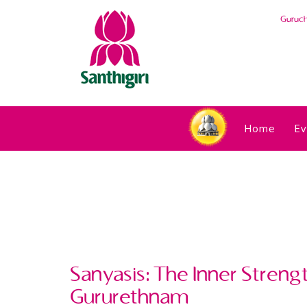
Guruc
Home
Ev
Sanyasis: The Inner Streng
Gururethnam